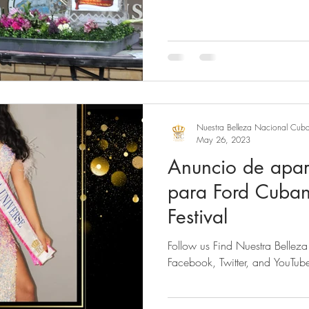
Nuestra Belleza Nacional Cub
May 26, 2023
Anuncio de apar
para Ford Cuba
Festival
Follow us Find Nuestra Belle
Facebook, Twitter, and YouTub