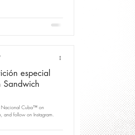
a
ición especial
n Sandwich
za Nacional Cuba™ on
e, and follow on Instagram.