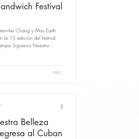
andwich Festival
nnifer Chang y Miss Earth
 la 15 edición del festival
 Siguenos Nuestra
 YouTube , and
a
estra Belleza
egresa al Cuban