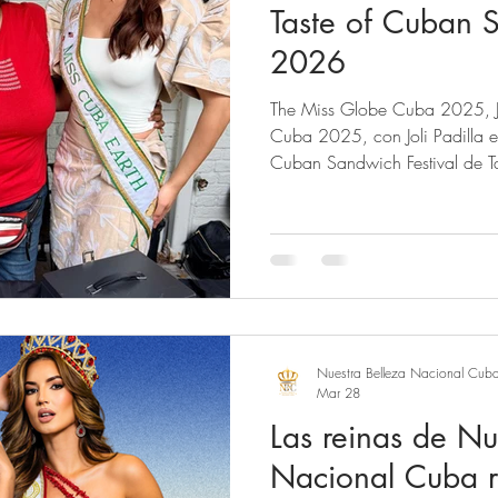
Taste of Cuban S
2026
The Miss Globe Cuba 2025, Je
Cuba 2025, con Joli Padilla en
Cuban Sandwich Festival de Tampa
Belleza Nacional Cuba® on Facebook ,
Instagram.
Nuestra Belleza Nacional Cub
Mar 28
Las reinas de Nu
Nacional Cuba r