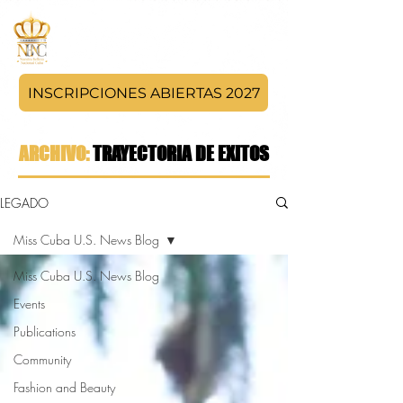
INSCRIPCIONES ABIERTAS 2027
ARCHIVO:
TRAYECTORIA DE EXITOS
LEGADO
Miss Cuba U.S. News Blog
Miss Cuba U.S. News Blog
Events
Publications
Community
Fashion and Beauty