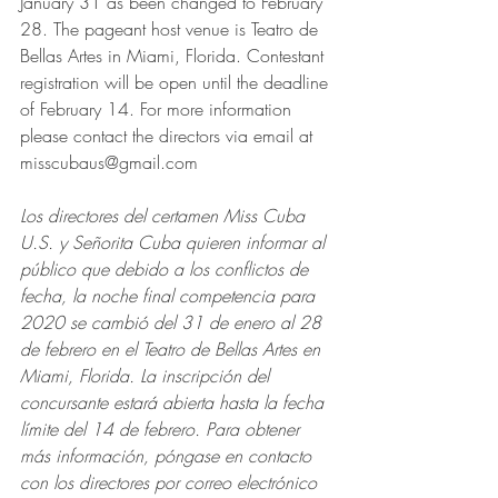
January 31 as been changed to February 
28. The pageant host venue is Teatro de 
Bellas Artes in Miami, Florida. Contestant 
registration will be open until the deadline 
of February 14. For more information 
please contact the directors via email at 
misscubaus@gmail.com
Los directores del certamen Miss Cuba 
U.S. y Señorita Cuba quieren informar al 
público que debido a los conflictos de 
fecha, la noche final competencia para 
2020 se cambió del 31 de enero al 28 
de febrero en el Teatro de Bellas Artes en 
Miami, Florida. La inscripción del 
concursante estará abierta hasta la fecha 
límite del 14 de febrero. Para obtener 
más información, póngase en contacto 
con los directores por correo electrónico 