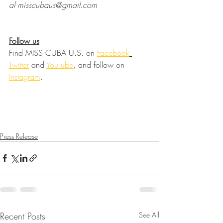
al misscubaus@gmail.com
Follow us
Find MISS CUBA U.S. on 
Facebook
Twitter
 and 
YouTube
, and follow on 
Instagram
.
Press Release
Recent Posts
See All