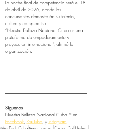
La noche final de competencia será el 18 
de abril de 2026, donde las 
concursantes demostrarán su talento, 
cultura y compromiso.
“Nuestra Belleza Nacional Cuba es una 
plataforma de empoderamiento y 
proyección internacional”, afirmó la 
organización.
Siguenos
Nuestra Belleza Nacional Cuba™ en 
Facebook
, 
YouTube
, y 
Instagram
.
Miss Earth Cuba
Announcement
Casting Call
Hialeah