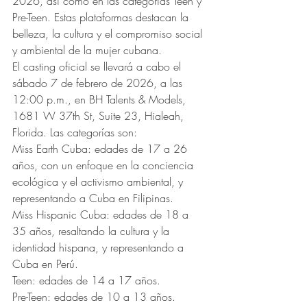
2026, así como en las categorías Teen y 
Pre-Teen. Estas plataformas destacan la 
belleza, la cultura y el compromiso social 
y ambiental de la mujer cubana.
El casting oficial se llevará a cabo el 
sábado 7 de febrero de 2026, a las 
12:00 p.m., en BH Talents & Models, 
1681 W 37th St, Suite 23, Hialeah, 
Florida. Las categorías son:
Miss Earth Cuba: edades de 17 a 26 
años, con un enfoque en la conciencia 
ecológica y el activismo ambiental, y 
representando a Cuba en Filipinas.
Miss Hispanic Cuba: edades de 18 a 
35 años, resaltando la cultura y la 
identidad hispana, y representando a 
Cuba en Perú.
Teen: edades de 14 a 17 años.
Pre-Teen: edades de 10 a 13 años.