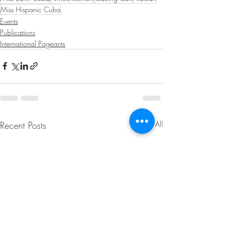
Miss Hispanic Cuba
Events
Publications
International Pageants
Recent Posts
See All