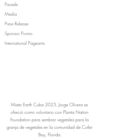
Parade
Media
Press Release
Sponsor Promo
International Pageants
Mister Earth Cuba 2025, Jorge Olivera se 
ofreció como voluntario con Planta Nation 
Foundation para sembrar vegetales para la 
granja de vegetales en la comunidad de Cutler 
Bay, Florida.