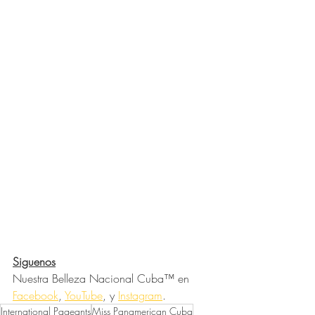
Siguenos
Nuestra Belleza Nacional Cuba™ en 
Facebook
, 
YouTube
, y 
Instagram
.
International Pageants
Miss Panamerican Cuba