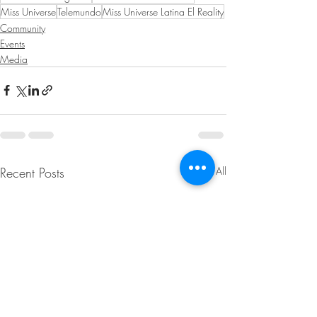
Miss Universe
Telemundo
Miss Universe Latina El Reality
Community
Events
Media
Recent Posts
See All