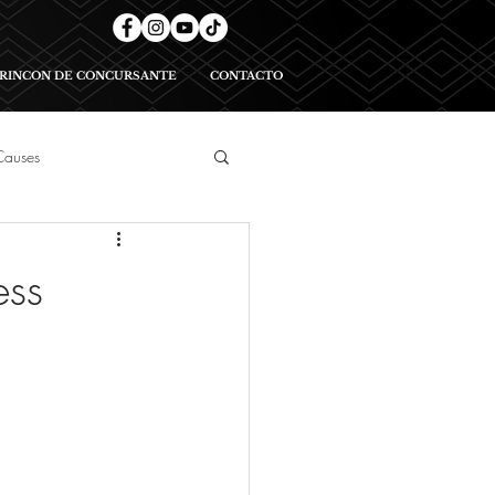
RINCON DE CONCURSANTE
CONTACTO
Causes
geants
ess