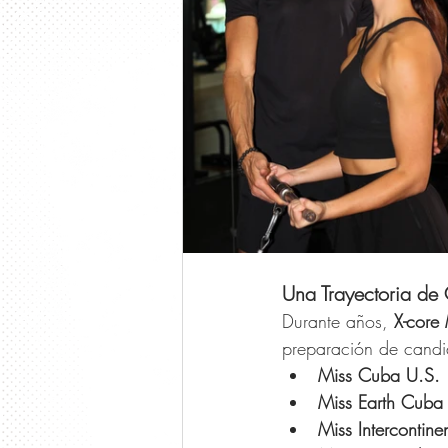
Una Trayectoria de
Durante años, 
X-core
preparación de candi
Miss Cuba U.S.
Miss Earth Cuba
Miss Intercontin