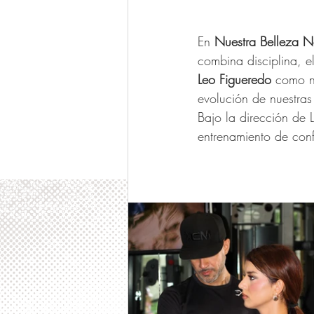
En 
Nuestra
Belleza
N
combina disciplina, e
Leo Figueredo
 como n
evolución de nuestras
Bajo la dirección de 
entrenamiento de conf