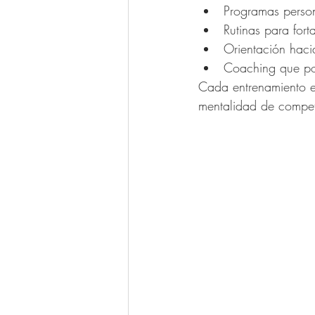
Programas person
Rutinas para fort
Orientación hacia
Coaching que po
Cada entrenamiento es
mentalidad de compet