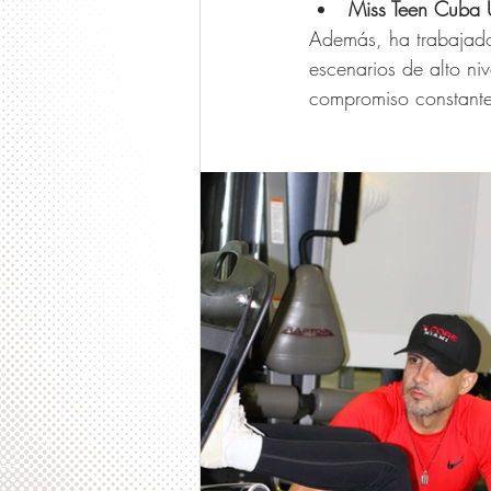
Miss Teen Cuba 
Además, ha trabajado
escenarios de alto ni
compromiso constante