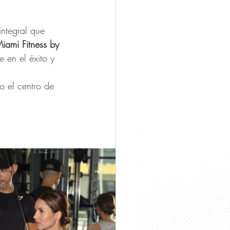
integral que 
iami
Fitness
by
 en el éxito y 
o el centro de 