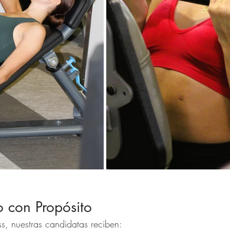
o con Propósito
ss, nuestras candidatas reciben: