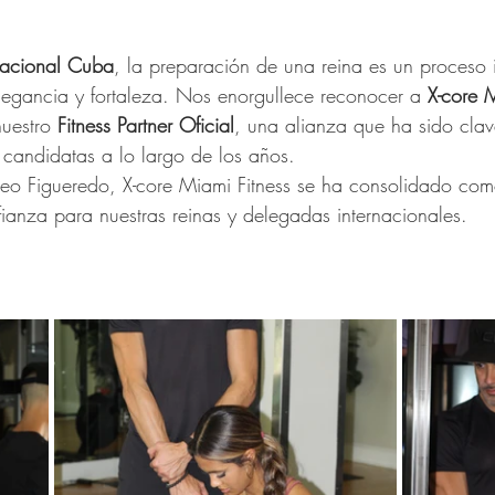
acional
Cuba
, la preparación de una reina es un proceso 
legancia y fortaleza. Nos enorgullece reconocer a 
X-core
M
uestro 
Fitness
Partner
Oficial
, una alianza que ha sido clave
 candidatas a lo largo de los años.
Leo Figueredo, X-core Miami Fitness se ha consolidado com
ianza para nuestras reinas y delegadas internacionales.