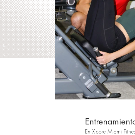
Entrenamient
En X-core Miami Fitne