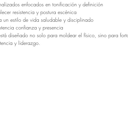
alizados enfocados en tonificación y definición
alecer resistencia y postura escénica
 un estilo de vida saludable y disciplinado
tencia confianza y presencia
tá diseñado no solo para moldear el físico, sino para forta
encia y liderazgo.