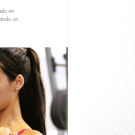
ado en 
rando un 